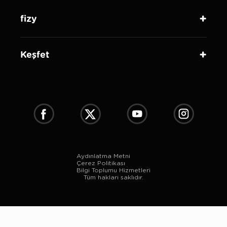
fizy
Keşfet
Aydınlatma Metni
Çerez Politikası
Bilgi Toplumu Hizmetleri
Tüm hakları saklıdır.