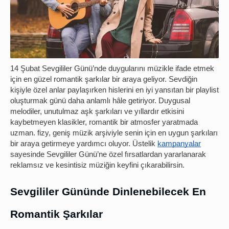
14 Şubat Sevgililer Günü’nde duygularını müzikle ifade etmek
için en güzel romantik şarkılar bir araya geliyor. Sevdiğin
kişiyle özel anlar paylaşırken hislerini en iyi yansıtan bir playlist
oluşturmak günü daha anlamlı hâle getiriyor. Duygusal
melodiler, unutulmaz aşk şarkıları ve yıllardır etkisini
kaybetmeyen klasikler, romantik bir atmosfer yaratmada
uzman. fizy, geniş müzik arşiviyle senin için en uygun şarkıları
bir araya getirmeye yardımcı oluyor. Üstelik
kampanyalar
sayesinde Sevgililer Günü’ne özel fırsatlardan yararlanarak
reklamsız ve kesintisiz müziğin keyfini çıkarabilirsin.
Sevgililer Gününde Dinlenebilecek En
Romantik Şarkılar