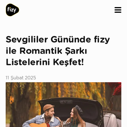
Sevgililer Gününde fizy
ile Romantik Şarkı
Listelerini Keşfet!
11 Şubat 2025