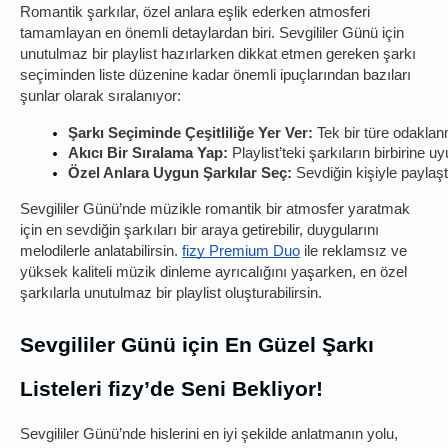
Romantik şarkılar, özel anlara eşlik ederken atmosferi
tamamlayan en önemli detaylardan biri. Sevgililer Günü için
unutulmaz bir playlist hazırlarken dikkat etmen gereken şarkı
seçiminden liste düzenine kadar önemli ipuçlarından bazıları
şunlar olarak sıralanıyor:
Şarkı Seçiminde Çeşitliliğe Yer Ver:
 Tek bir türe odakla
Akıcı Bir Sıralama Yap:
 Playlist’teki şarkıların birbirine
Özel Anlara Uygun Şarkılar Seç:
 Sevdiğin kişiyle paylaşt
Sevgililer Günü’nde müzikle romantik bir atmosfer yaratmak
için en sevdiğin şarkıları bir araya getirebilir, duygularını
melodilerle anlatabilirsin.
fizy Premium Duo
ile reklamsız ve
yüksek kaliteli müzik dinleme ayrıcalığını yaşarken, en özel
şarkılarla unutulmaz bir playlist oluşturabilirsin.
Sevgililer Günü için En Güzel Şarkı
Listeleri fizy’de Seni Bekliyor!
Sevgililer Günü’nde hislerini en iyi şekilde anlatmanın yolu,