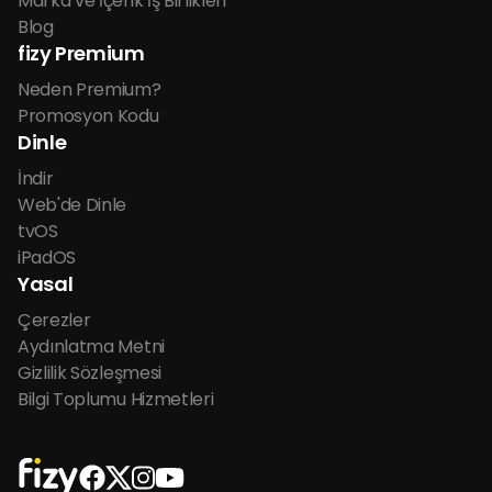
Marka ve İçerik İş Birlikleri
Blog
fizy Premium
Neden Premium?
Promosyon Kodu
Dinle
İndir
Web'de Dinle
tvOS
iPadOS
Yasal
Çerezler
Aydınlatma Metni
Gizlilik Sözleşmesi
Bilgi Toplumu Hizmetleri