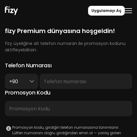
Uygulamayı Aç
fizy Premium dünyasına hoşgeldin!
fizy üyeliğine ait telefon numaran ile promosyon kodunu
aktifleyebilirsin.
Telefon Numarası
+90
Promosyon Kodu
Promosyon kodu, girdiğin telefon numarasına tanımlanır.
Lütfen numaranı doğru girdiğinden emin ol — yanlış girilen